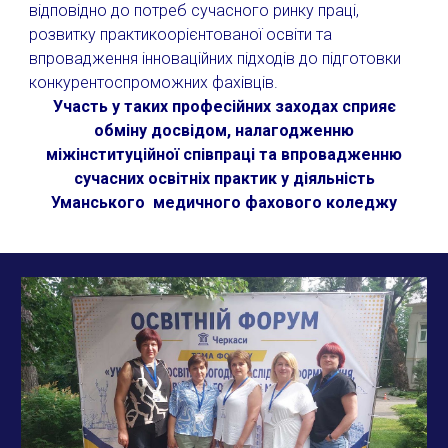
відповідно до потреб сучасного ринку праці,
розвитку практикоорієнтованої освіти та
впровадження інноваційних підходів до підготовки
конкурентоспроможних фахівців.
Участь у таких професійних заходах сприяє
обміну досвідом, налагодженню
міжінституційної співпраці та впровадженню
сучасних освітніх практик у діяльність
Уманського медичного фахового коледжу