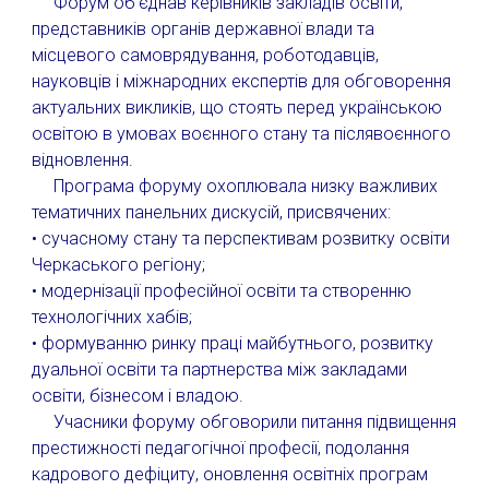
Форум об'єднав керівників закладів освіти,
представників органів державної влади та
місцевого самоврядування, роботодавців,
науковців і міжнародних експертів для обговорення
актуальних викликів, що стоять перед українською
освітою в умовах воєнного стану та післявоєнного
відновлення.
Програма форуму охоплювала низку важливих
тематичних панельних дискусій, присвячених:
• сучасному стану та перспективам розвитку освіти
Черкаського регіону;
• модернізації професійної освіти та створенню
технологічних хабів;
• формуванню ринку праці майбутнього, розвитку
дуальної освіти та партнерства між закладами
освіти, бізнесом і владою.
Учасники форуму обговорили питання підвищення
престижності педагогічної професії, подолання
кадрового дефіциту, оновлення освітніх програм