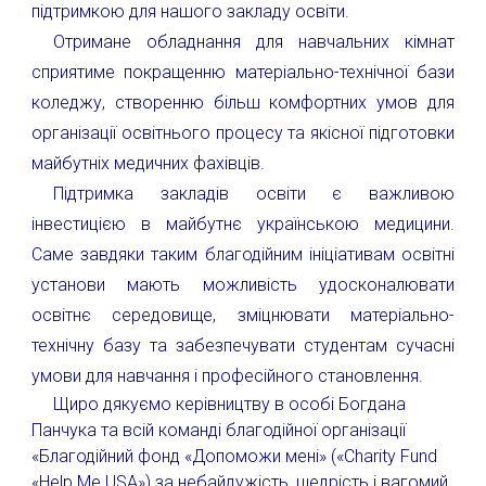
підтримкою для нашого закладу освіти.
Отримане обладнання для навчальних кімнат
сприятиме покращенню матеріально-технічної бази
коледжу, створенню більш комфортних умов для
організації освітнього процесу та якісної підготовки
майбутніх медичних фахівців.
Підтримка закладів освіти є важливою
інвестицією в майбутнє українською медицини.
Саме завдяки таким благодійним ініціативам освітні
установи мають можливість удосконалювати
освітнє середовище, зміцнювати матеріально-
технічну базу та забезпечувати студентам сучасні
умови для навчання і професійного становлення.
Щиро дякуємо керівництву в особі Богдана
Панчука та всій команді благодійної організації
«Благодійний фонд «Допоможи мені» («Charity Fund
«Help Me USA») за небайдужість, щедрість і вагомий