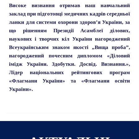
Високе визнання отримав наш навчальний
заклад при підготовці медичних кадрів середньої
ланки для системи охорони здоров’я України, за
що рішенням Президії Асамблеї ділових,
наукових і творчих кіл України нагороджений
Всеукраїнським знаком якості „Вища проба”,
нагороджений почесним дипломом «Діловий
імідж України. Здобутки. Досвід. Визнання.»,
Лідер національних рейтингових програм
«Флагмани України» та «Флагмани освіти
України».