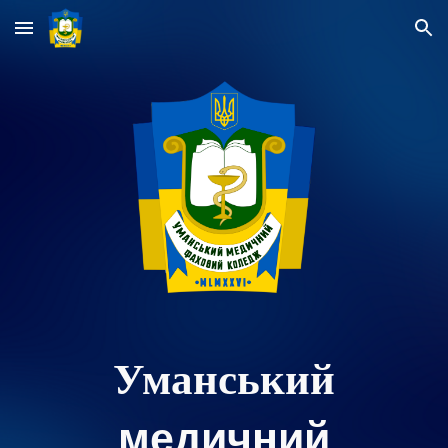
Skip to main content
Skip to navigation
Уманський
медичний