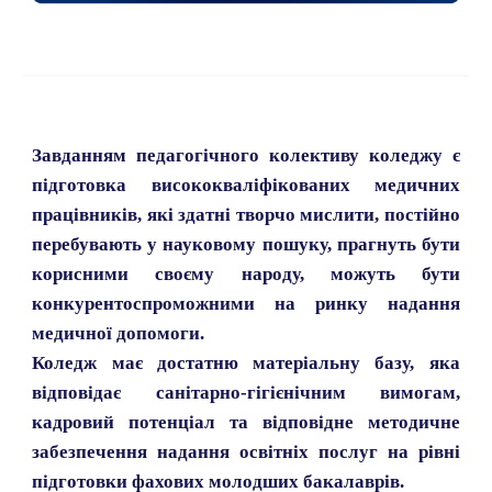
Завданням педагогічного колективу коледжу є
підготовка висококваліфікованих медичних
працівників, які здатні творчо мислити, постійно
перебувають у науковому пошуку, прагнуть бути
корисними своєму народу, можуть бути
конкурентоспроможними на ринку надання
медичної допомоги.
Коледж має достатню матеріальну базу, яка
відповідає санітарно-гігієнічним вимогам,
кадровий потенціал та відповідне методичне
забезпечення надання освітніх послуг на рівні
підготовки фахових молодших бакалаврів.