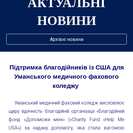
АКТУАЛЬНІ
НОВИНИ
Архівні новини
Підтримка благодійників із США для
Уманського медичного фахового
коледжу
Уманський медичний фаховий коледж висловлює
щиру вдячність благодійній організації «Благодійний
фонд «Допоможи мені» («Charity Fund «Help Me
USA») за надану допомогу, яка стала вагомою