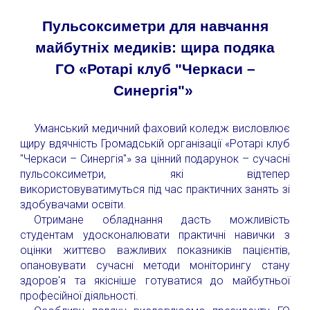
Пульсоксиметри для навчання
майбутніх медиків: щира подяка
ГО «Ротарі клуб "Черкаси –
Синергія"»
Уманський медичний фаховий коледж висловлює
щиру вдячність Громадській організації «Ротарі клуб
"Черкаси – Синергія"» за цінний подарунок – сучасні
пульсоксиметри, які відтепер
використовуватимуться під час практичних занять зі
здобувачами освіти.
Отримане обладнання дасть можливість
студентам удосконалювати практичні навички з
оцінки життєво важливих показників пацієнтів,
опановувати сучасні методи моніторингу стану
здоров'я та якісніше готуватися до майбутньої
професійної діяльності.